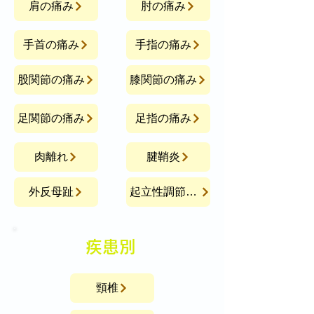
肩の痛み
肘の痛み
手首の痛み
手指の痛み
股関節の痛み
膝関節の痛み
足関節の痛み
足指の痛み
肉離れ
腱鞘炎
外反母趾
起立性調節障害
​疾患別
頸椎